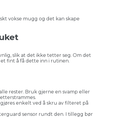
 raskt vokse mugg og det kan skape
luket
lig, slik at det ikke tetter seg. Om det
 fint å få dette inn i rutinen.
alle rester. Bruk gjerne en svamp eller
 etterstrammes.
gjøres enkelt ved å skru av filteret på
erguard sensor rundt den. I tillegg bør