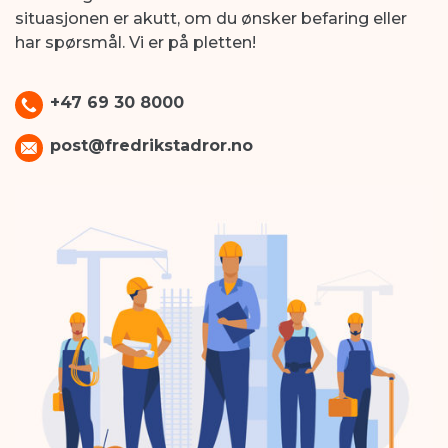
situasjonen er akutt, om du ønsker befaring eller
har spørsmål. Vi er på pletten!
+47 69 30 8000
post@fredrikstadror.no