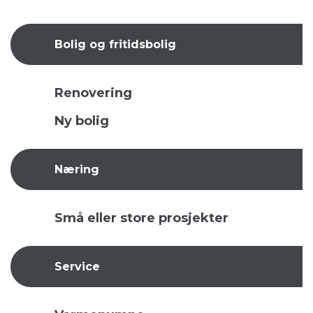
Bolig og fritidsbolig
Renovering
Ny bolig
Næring
Små eller store prosjekter
Service