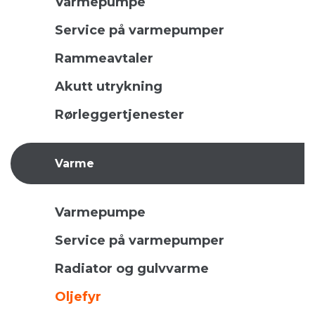
Varmepumpe
Service på varmepumper
Rammeavtaler
Akutt utrykning
Rørleggertjenester
Varme
Varmepumpe
Service på varmepumper
Radiator og gulvvarme
Oljefyr