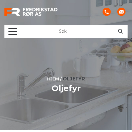
OLJEFYR
HJEM
/
Oljefyr